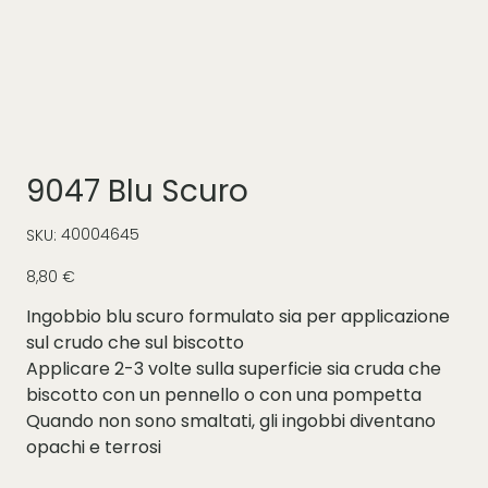
9047 Blu Scuro
SKU
40004645
SKU:
40004645
Prezzo
8,80 €
Ingobbio blu scuro formulato sia per applicazione
sul crudo che sul biscotto
Applicare 2-3 volte sulla superficie sia cruda che
biscotto con un pennello o con una pompetta
Quando non sono smaltati, gli ingobbi diventano
opachi e terrosi