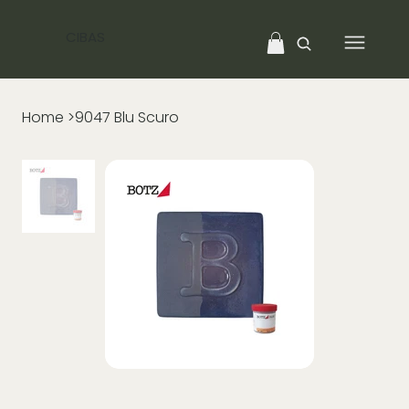
CIBAS
Home
>
9047 Blu Scuro