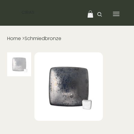
CIBAS
Home
>
Schmiedbronze