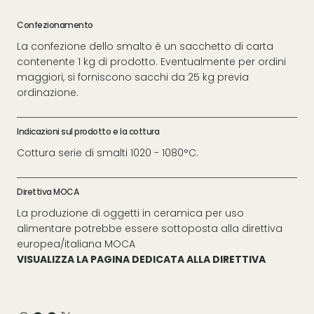
Confezionamento
La confezione dello smalto è un sacchetto di carta
contenente 1 kg di prodotto. Eventualmente per ordini
maggiori, si forniscono sacchi da 25 kg previa
ordinazione.
Indicazioni sul prodotto e la cottura
Cottura serie di smalti 1020 - 1080°C.
Direttiva MOCA
La produzione di oggetti in ceramica per uso
alimentare potrebbe essere sottoposta alla direttiva
europea/italiana MOCA
VISUALIZZA LA PAGINA DEDICATA ALLA DIRETTIVA