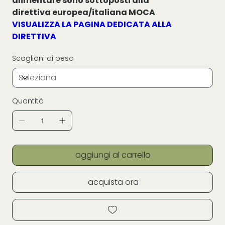
alimentare sono sottoposti alla
direttiva europea/italiana MOCA
VISUALIZZA LA PAGINA DEDICATA ALLA
DIRETTIVA
Scaglioni di peso
Quantità
aggiungi al carrello
acquista ora