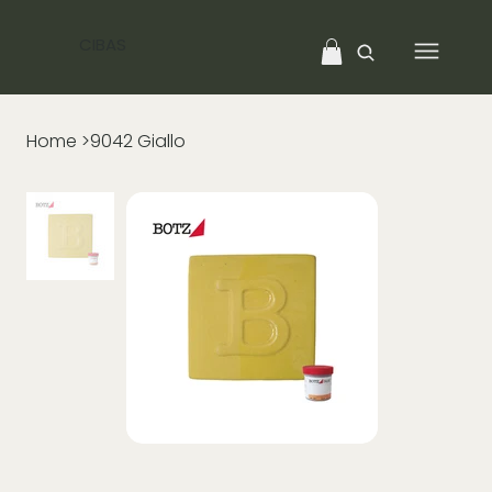
CIBAS
Home
>
9042 Giallo