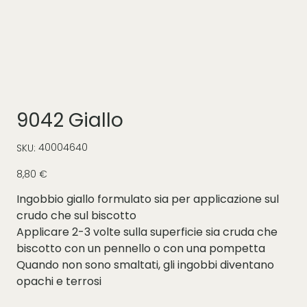
9042 Giallo
SKU
40004640
SKU:
40004640
Prezzo
8,80 €
Ingobbio giallo formulato sia per applicazione sul
crudo che sul biscotto
Applicare 2-3 volte sulla superficie sia cruda che
biscotto con un pennello o con una pompetta
Quando non sono smaltati, gli ingobbi diventano
opachi e terrosi