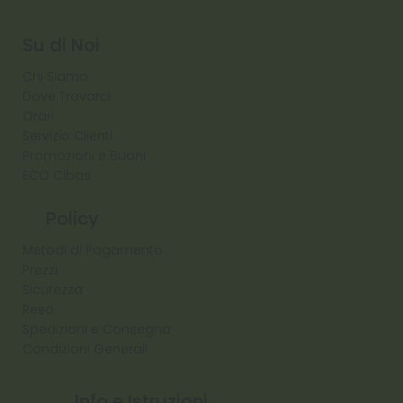
Diamond
Su di Noi
Chi Siamo
Dove Trovarci
Orari
Servizio Clienti
Promozioni e Buoni
ECO Cibas
Policy
Metodi di Pagamento
Prezzi
Sicurezza
Reso
Spedizioni e Consegna
Condizioni Generali
Info e Istruzioni