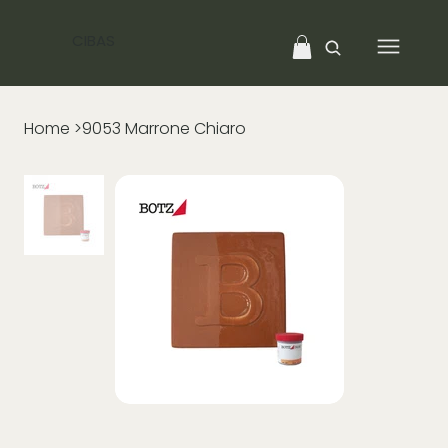
CIBAS
Home
>
9053 Marrone Chiaro