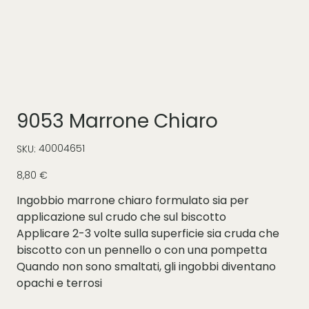
9053 Marrone Chiaro
SKU
40004651
SKU:
40004651
Prezzo
8,80 €
Ingobbio marrone chiaro formulato sia per
applicazione sul crudo che sul biscotto
Applicare 2-3 volte sulla superficie sia cruda che
biscotto con un pennello o con una pompetta
Quando non sono smaltati, gli ingobbi diventano
opachi e terrosi