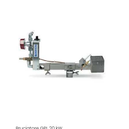
Bruciatore GPL 20 kW