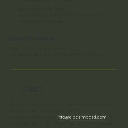
Informativa sulla Privacy
In conformità con il CCPA Non vendiamo
informazioni personali
Stripe Payments
Pagamenti diretti con carte:
VISA, MasterCard, DISCOVER e American Express
CIBAS
Cibas S.a.s. di Poli Fabio & C. Strada Marchesane 207,
36061 Bassano del Grappa - VI - ltaly
P.Iva: 01845430246 Mail:
info@cibasimpasti.com
©
Copyright 2015 - 2025 Cibas sas, Tutti i diritti riservati