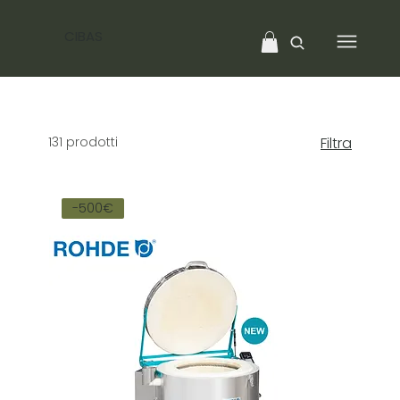
CIBAS
131 prodotti
Filtra
-500€