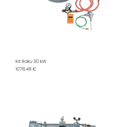
Kit Raku 30 kW
Prezzo
1078,48 €