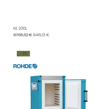
KE 200L
Prezzo regolare
Prezzo scontato
9706,32 €
9415,13 €
- 3%