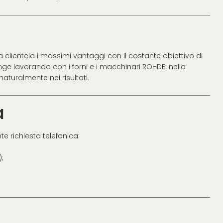
a clientela i massimi vantaggi con il costante obiettivo di
giunge lavorando con i forni e i macchinari ROHDE: nella
naturalmente nei risultati.
a
te richiesta telefonica:
);