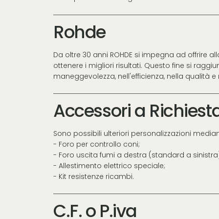
Rohde
Da oltre 30 anni ROHDE si impegna ad offrire all
ottenere i migliori risultati. Questo fine si rag
maneggevolezza, nell'efficienza, nella qualità e 
Accessori a Richiest
Sono possibili ulteriori personalizzazioni median
- Foro per controllo coni;
- Foro uscita fumi a destra (standard a sinistra
- Allestimento elettrico speciale;
- Kit resistenze ricambi.
C.F. o P.iva