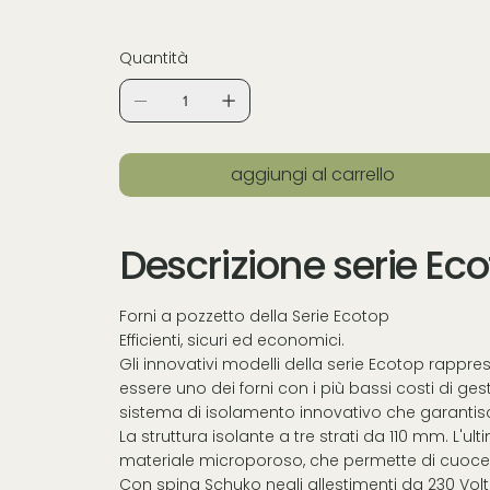
Quantità
aggiungi al carrello
Descrizione serie Ec
Forni a pozzetto della Serie Ecotop
Efficienti, sicuri ed economici.
Gli innovativi modelli della serie Ecotop rappr
essere uno dei forni con i più bassi costi di ge
sistema di isolamento innovativo che garantis
La struttura isolante a tre strati da 110 mm. L'u
materiale microporoso, che permette di cuocer
Con spina Schuko negli allestimenti da 230 Volt 