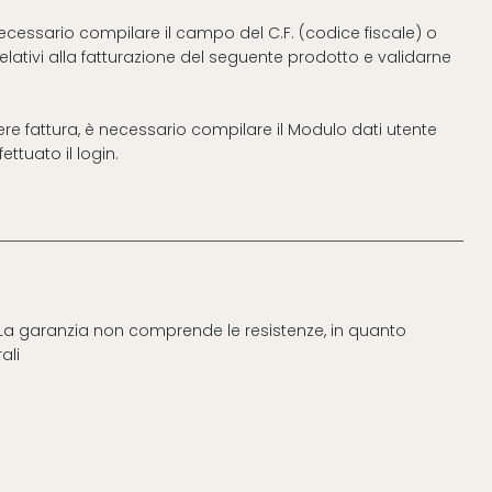
necessario compilare il campo del C.F. (codice fiscale) o
 relativi alla fatturazione del seguente prodotto e validarne
vere fattura, è necessario compilare il Modulo dati utente
ttuato il login.
. La garanzia non comprende le resistenze, in quanto
ali