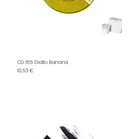
CD 165 Giallo Banana
Prezzo
10,53 €