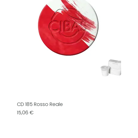
CD 185 Rosso Reale
Prezzo
15,06 €