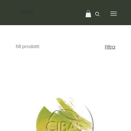
CIBAS
58 prodotti
Filtra