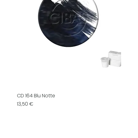
CD 164 Blu Notte
Prezzo
13,50 €