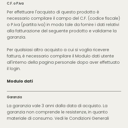
C.F. o P.iva
Per effettuare l'acquisto di questo prodotto è
necessario compilare il campo del C.F. (codice fiscale)
o P.iva (partita iva) in modo tale da fornire i dati relativi
alla fatturazione del seguente prodotto e validarne la
garanzia.
Per qualsiasi altro acquisto a cui si voglia ricevere
fattura, è necessario compilare il Modulo dati utente
all'interno della pagina personale dopo aver effettuato
il login.
Modulo dati
Garanzia
La garanzia vale 3 anni dalla data di acquisto. La
garanzia non comprende le resistenze, in quanto
materiale di consumo. Vedi le
Condizioni Generali