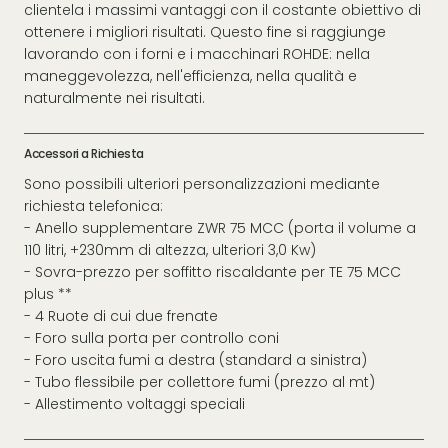
clientela i massimi vantaggi con il costante obiettivo di
ottenere i migliori risultati. Questo fine si raggiunge
lavorando con i forni e i macchinari ROHDE: nella
maneggevolezza, nell'efficienza, nella qualità e
naturalmente nei risultati.
Accessori a Richiesta
Sono possibili ulteriori personalizzazioni mediante
richiesta telefonica:
- Anello supplementare ZWR 75 MCC (porta il volume a
110 litri, +230mm di altezza, ulteriori 3,0 Kw)
- Sovra-prezzo per soffitto riscaldante per TE 75 MCC
plus **
- 4 Ruote di cui due frenate
- Foro sulla porta per controllo coni
- Foro uscita fumi a destra (standard a sinistra)
- Tubo flessibile per collettore fumi (prezzo al mt)
- Allestimento voltaggi speciali