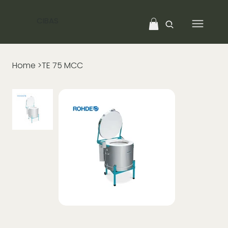
CIBAS
Home
>
TE 75 MCC