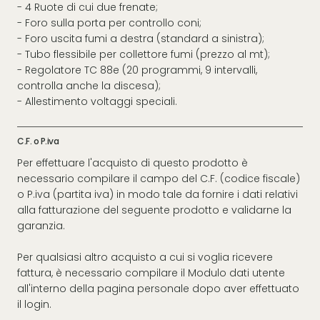
- 4 Ruote di cui due frenate;
- Foro sulla porta per controllo coni;
- Foro uscita fumi a destra (standard a sinistra);
- Tubo flessibile per collettore fumi (prezzo al mt);
- Regolatore TC 88e (20 programmi, 9 intervalli,
controlla anche la discesa);
- Allestimento voltaggi speciali.
C.F. o P.iva
Per effettuare l'acquisto di questo prodotto è
necessario compilare il campo del C.F. (codice fiscale)
o P.iva (partita iva) in modo tale da fornire i dati relativi
alla fatturazione del seguente prodotto e validarne la
garanzia.
Per qualsiasi altro acquisto a cui si voglia ricevere
fattura, è necessario compilare il Modulo dati utente
all'interno della pagina personale dopo aver effettuato
il login.