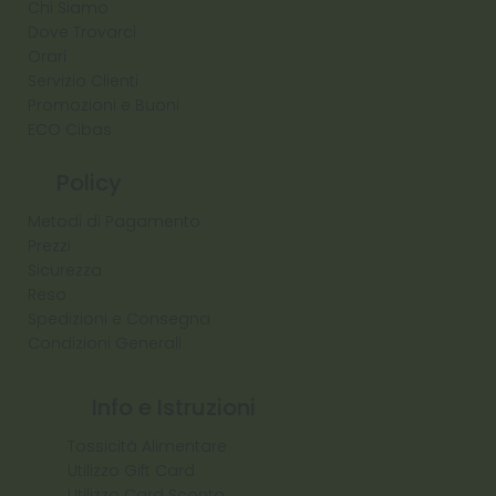
Chi Siamo
Dove Trovarci
Orari
Servizio Clienti
Promozioni e Buoni
ECO Cibas
Policy
Metodi di Pagamento
Prezzi
Sicurezza
Reso
Spedizioni e Consegna
Condizioni Generali
Info e Istruzioni
Tossicità Alimentare
Utilizzo Gift Card
Utilizzo Card Sconto