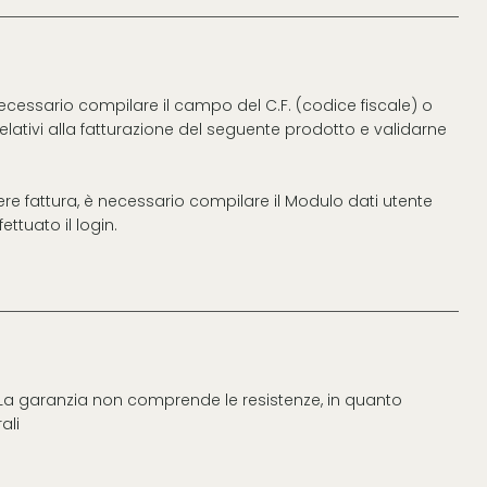
necessario compilare il campo del C.F. (codice fiscale) o
 relativi alla fatturazione del seguente prodotto e validarne
vere fattura, è necessario compilare il Modulo dati utente
ttuato il login.
. La garanzia non comprende le resistenze, in quanto
ali