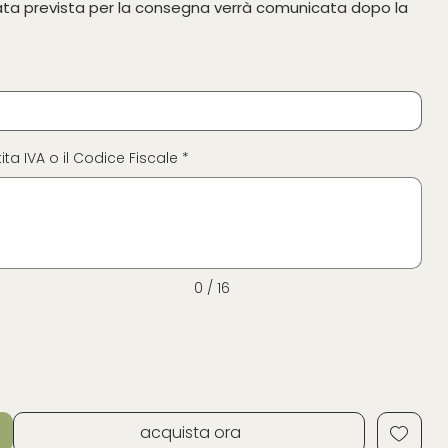
data prevista per la consegna verrà comunicata dopo la
ita IVA o il Codice Fiscale *
0 / 16
acquista ora