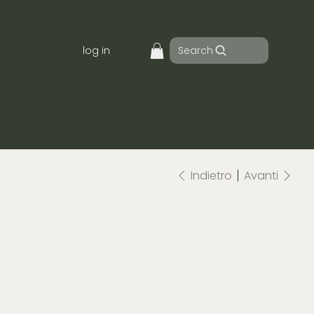
Search
log in
Indietro
Avanti