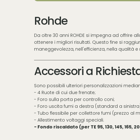
Rohde
Da oltre 30 anni ROHDE si impegna ad offrire all
ottenere i migliori risultati. Questo fine si rag
maneggevolezza, nell'efficienza, nella qualità e 
Accessori a Richiest
Sono possibili ulteriori personalizzazioni median
- 4 Ruote di cui due frenate;
- Foro sulla porta per controllo coni;
- Foro uscita fumi a destra (standard a sinistra
- Tubo flessibile per collettore fumi (prezzo al m
- Allestimento voltaggi speciali.
- Fondo riscaldato (per TE 95, 130, 145, 165, 2