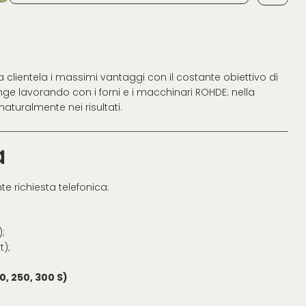
a clientela i massimi vantaggi con il costante obiettivo di
giunge lavorando con i forni e i macchinari ROHDE: nella
naturalmente nei risultati.
a
te richiesta telefonica:
);
t);
00, 250, 300 S)