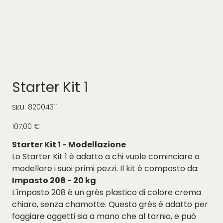
Starter Kit 1
SKU
82004311
SKU:
82004311
Prezzo
107,00 €
Starter Kit 1 - Modellazione
Lo Starter Kit 1 è adatto a chi vuole cominciare a
modellare i suoi primi pezzi. Il kit è composto da:
Impasto 208 - 20 kg
L'impasto 208 è un grès plastico di colore crema
chiaro, senza chamotte. Questo grès è adatto per
foggiare oggetti sia a mano che al tornio, e può