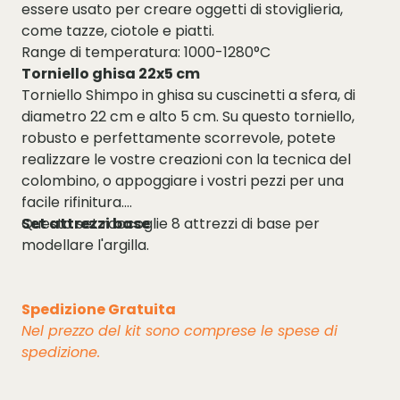
essere usato per creare oggetti di stoviglieria,
come tazze, ciotole e piatti.
Range di temperatura: 1000-1280°C
Torniello ghisa 22x5 cm
Torniello Shimpo in ghisa su cuscinetti a sfera, di
diametro 22 cm e alto 5 cm. Su questo torniello,
robusto e perfettamente scorrevole, potete
realizzare le vostre creazioni con la tecnica del
colombino, o appoggiare i vostri pezzi per una
facile rifinitura.
Set attrezzi base
Questo set raccoglie 8 attrezzi di base per
modellare l'argilla.
Spedizione Gratuita
Nel prezzo del kit sono comprese le spese di
spedizione.