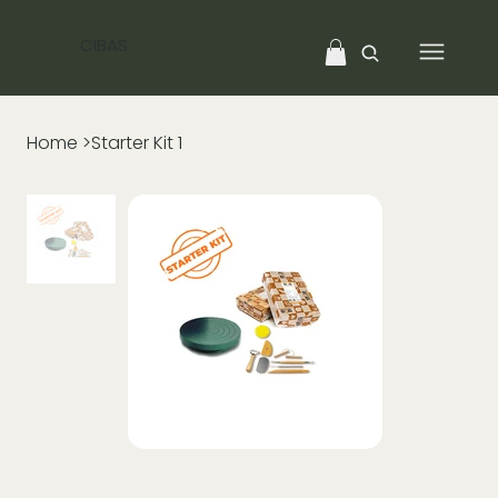
CIBAS
Home
>
Starter Kit 1