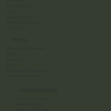
Chi Siamo
Dove Trovarci
Orari
Servizio Clienti
Promozioni e Buoni
ECO Cibas
Policy
Metodi di Pagamento
Prezzi
Sicurezza
Reso
Spedizioni e Consegna
Condizioni Generali
Info e Istruzioni
Tossicità Alimentare
Utilizzo Gift Card
Utilizzo Card Sconto