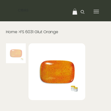
CIBAS
Home
>
FS 6031 Glut Orange