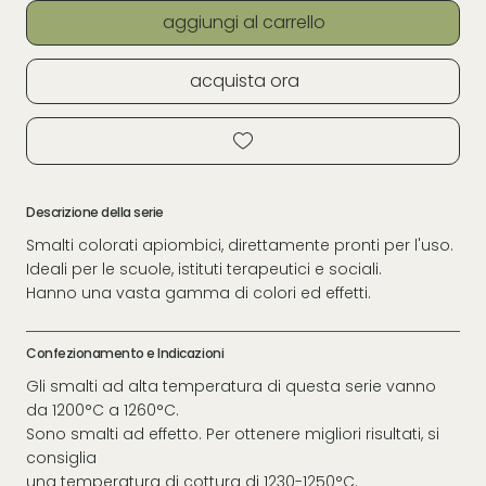
aggiungi al carrello
acquista ora
Descrizione della serie
Smalti colorati apiombici, direttamente pronti per l'uso.
Ideali per le scuole, istituti terapeutici e sociali.
Hanno una vasta gamma di colori ed effetti.
Confezionamento e Indicazioni
Gli smalti ad alta temperatura di questa serie vanno
da 1200°C a 1260°C.
Sono smalti ad effetto. Per ottenere migliori risultati, si
consiglia
una temperatura di cottura di 1230-1250°C.