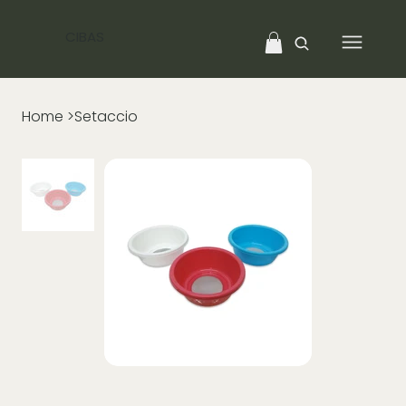
CIBAS
Home
>
Setaccio