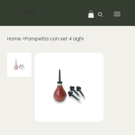
CIBAS
Home
>
Pompetta con set 4 aghi