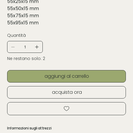
55x25x15 mm
55x50x15 mm
55x75x15 mm
55x95x15 mm
Quantità
Ne restano solo: 2
aggiungi al carrello
acquista ora
Informazioni sugli attrezzi