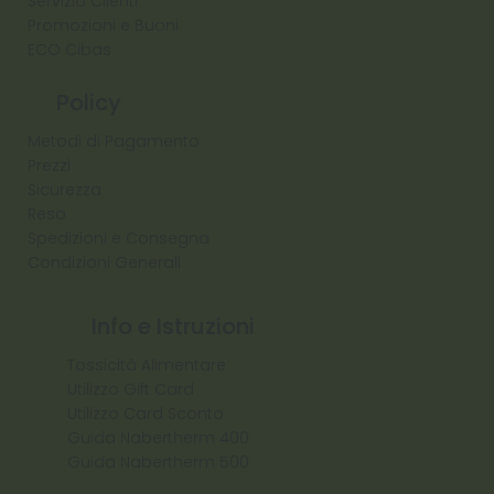
Servizio Clienti
Promozioni e Buoni
ECO Cibas
Policy
Metodi di Pagamento
Prezzi
Sicurezza
Reso
Spedizioni e Consegna
Condizioni Generali
Info e Istruzioni
Tossicità Alimentare
Utilizzo Gift Card
Utilizzo Card Sconto
Guida Nabertherm 400
Guida Nabertherm 500