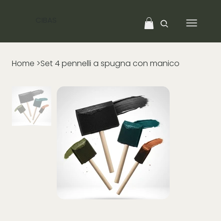
CIBAS
Home
>
Set 4 pennelli a spugna con manico