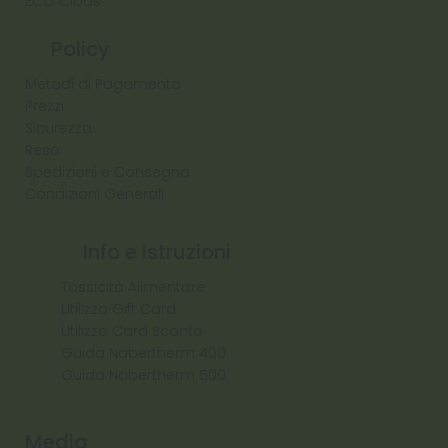
ECO Cibas
Policy
Metodi di Pagamento
Prezzi
Sicurezza
Reso
Spedizioni e Consegna
Condizioni Generali
Info e Istruzioni
Tossicità Alimentare
Utilizzo Gift Card
Utilizzo Card Sconto
Guida Nabertherm 400
Guida Nabertherm 500
Media