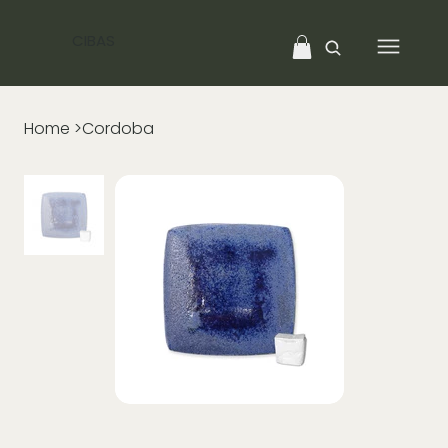
CIBAS
Home
>
Cordoba