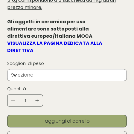
5 kg corrispondono a 5 sacchetti da 1 kg ad un
prezzo minore.
Gli oggetti in ceramica per uso
alimentare sono sottoposti alla
direttiva europea/italiana MOCA
VISUALIZZA LA PAGINA DEDICATA ALLA
DIRETTIVA
Scaglioni di peso
Quantità
aggiungi al carrello