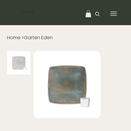
CIBAS
Home
>
Garten Eden