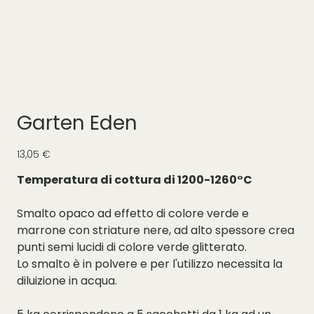
Garten Eden
Prezzo
13,05 €
Temperatura di cottura di 1200-1260°C
Smalto opaco ad effetto di colore verde e
marrone con striature nere, ad alto spessore crea
punti semi lucidi di colore verde glitterato.
Lo smalto è in polvere e per l'utilizzo necessita la
diluizione in acqua.