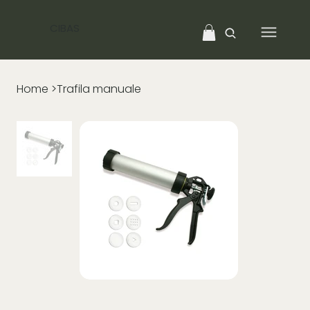
CIBAS
Home
>
Trafila manuale