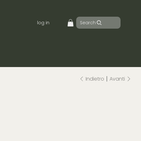
Search
log in
Indietro
Avanti