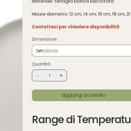
Materiale: terraglia bianca biscottata
Misure diametro: 12 cm, 14 cm, 16 cm, 18 cm, 2
Contattaci per chiedere disponibilità
Dimensione
Quantità
aggiungi al carrello
Range di Temperatu