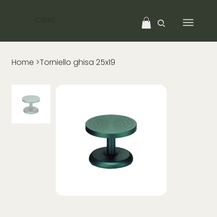
CIBAS
Home
>
Torniello ghisa 25x19