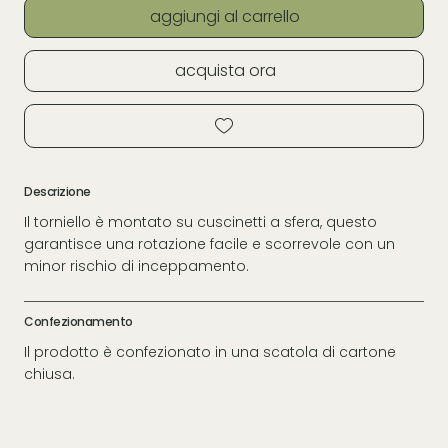
aggiungi al carrello
acquista ora
Descrizione
Il torniello è montato su cuscinetti a sfera, questo
garantisce una rotazione facile e scorrevole con un
minor rischio di inceppamento.
Confezionamento
Il prodotto è confezionato in una scatola di cartone
chiusa.