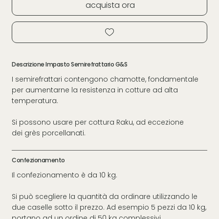
acquista ora
Descrizione Impasto Semirefrattario G&S
I semirefrattari contengono chamotte, fondamentale
per aumentarne la resistenza in cotture ad alta
temperatura.
Si possono usare per cottura Raku, ad eccezione
dei grès porcellanati.
Confezionamento
Il confezionamento è da 10 kg.
Si può scegliere la quantità da ordinare utilizzando le
due caselle sotto il prezzo. Ad esempio 5 pezzi da 10 kg,
portano ad un ordine di 50 kg complessivi.