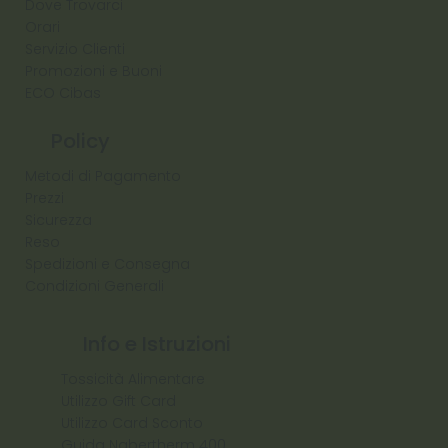
Dove Trovarci
Orari
Servizio Clienti
Promozioni e Buoni
ECO Cibas
Policy
Metodi di Pagamento
Prezzi
Sicurezza
Reso
Spedizioni e Consegna
Condizioni Generali
Info e Istruzioni
Tossicità Alimentare
Utilizzo Gift Card
Utilizzo Card Sconto
Guida Nabertherm 400