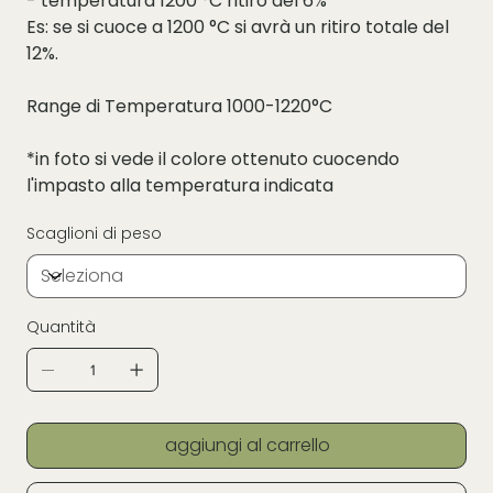
- temperatura 1200 °C ritiro del 6%
Es: se si cuoce a 1200 °C si avrà un ritiro totale del
12%.
Range di Temperatura 1000-1220°C
*in foto si vede il colore ottenuto cuocendo
l'impasto alla temperatura indicata
Scaglioni di peso
Quantità
aggiungi al carrello