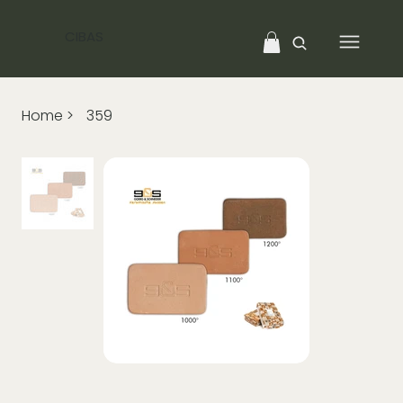
CIBAS
Home
>
359