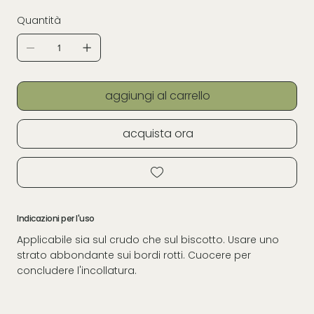
Quantità
aggiungi al carrello
acquista ora
Indicazioni per l'uso
Applicabile sia sul crudo che sul biscotto. Usare uno
strato abbondante sui bordi rotti. Cuocere per
concludere l'incollatura.