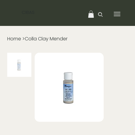
CIBAS
Home
>
Colla Clay Mender