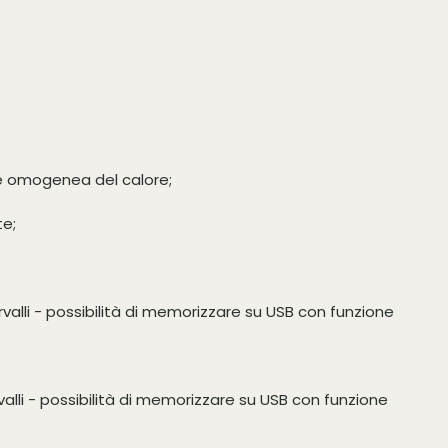
ne omogenea del calore;
te;
valli - possibilità di memorizzare su USB con funzione
alli - possibilità di memorizzare su USB con funzione