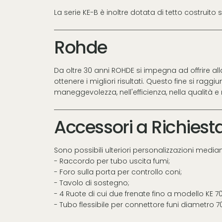
La serie KE-B è inoltre dotata di tetto costrui
Rohde
Da oltre 30 anni ROHDE si impegna ad offrire all
ottenere i migliori risultati. Questo fine si rag
maneggevolezza, nell'efficienza, nella qualità e 
Accessori a Richiest
Sono possibili ulteriori personalizzazioni median
- Raccordo per tubo uscita fumi;
- Foro sulla porta per controllo coni;
- Tavolo di sostegno;
- 4 Ruote di cui due frenate fino a modello KE 7
- Tubo flessibile per connettore funi diametro 7