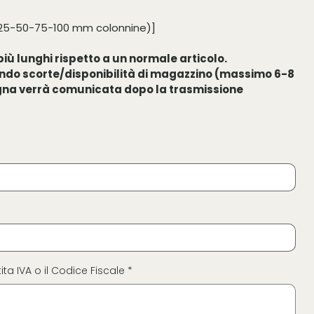
3x25-50-75-100 mm colonnine)]
iù lunghi rispetto a un normale articolo.
ndo scorte/disponibilità di magazzino (massimo 6-8
egna verrà comunicata dopo la trasmissione
ita IVA o il Codice Fiscale *