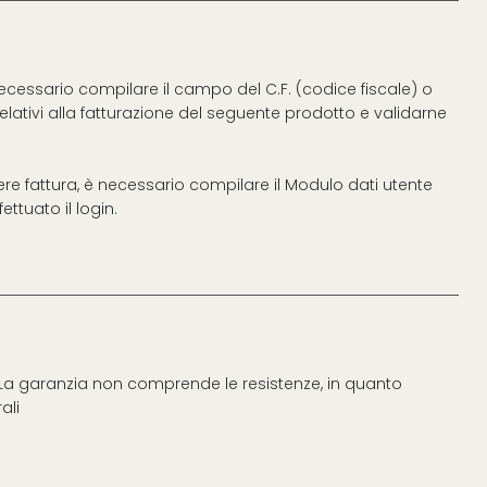
necessario compilare il campo del C.F. (codice fiscale) o
 relativi alla fatturazione del seguente prodotto e validarne
vere fattura, è necessario compilare il Modulo dati utente
ttuato il login.
. La garanzia non comprende le resistenze, in quanto
ali