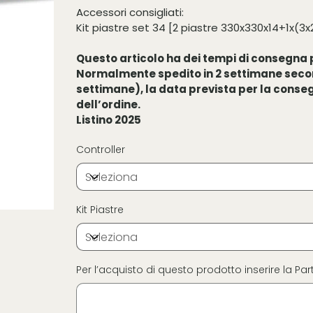
Accessori consigliati:
Kit piastre set 34 [2 piastre 330x330x14+1x(
Questo articolo ha dei tempi di consegna p
Normalmente spedito in 2 settimane seco
settimane), la data prevista per la cons
dell’ordine.
Listino 2025
Controller
Kit Piastre
Per l’acquisto di questo prodotto inserire la Part
Fino
a
16
caratteri.