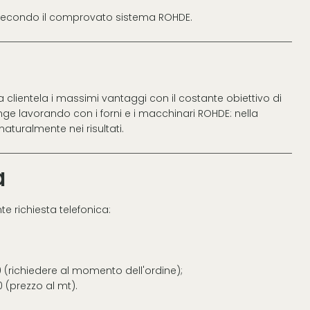
to secondo il comprovato sistema ROHDE.
a clientela i massimi vantaggi con il costante obiettivo di
giunge lavorando con i forni e i macchinari ROHDE: nella
naturalmente nei risultati.
a
te richiesta telefonica:
0 (richiedere al momento dell'ordine);
0 (prezzo al mt).