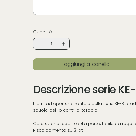
Quantità
aggiungi al carrello
Descrizione serie KE
I forni ad apertura frontale della serie KE-B si a
scuole, asili o centri di terapia.
Costruzione stabile della porta, facile da regol
Riscaldamento su 3 lati