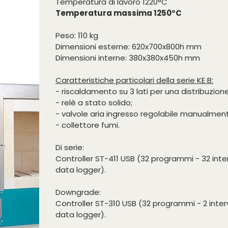
Temperatura di lavoro 1220°C
Temperatura massima 1250°C
Peso: 110 kg
Dimensioni esterne: 620x700x800h mm
Dimensioni interne: 380x380x450h mm
Caratteristiche particolari della serie KE B:
- riscaldamento su 3 lati per una distribuzio
- relè a stato solido;
- valvole aria ingresso regolabile manualmen
- collettore fumi.
Di serie:
Controller ST-411 USB (32 programmi - 32 inter
data logger).
Downgrade:
Controller ST-310 USB (32 programmi - 2 interv
data logger).