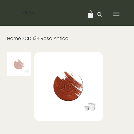
CIBAS
Home
>
CD 134 Rosa Antico