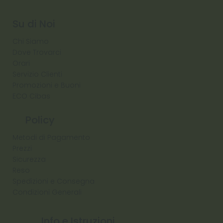
Diamond
Su di Noi
Chi Siamo
Dove Trovarci
Orari
Servizio Clienti
Promozioni e Buoni
ECO Cibas
Policy
Metodi di Pagamento
Prezzi
Sicurezza
Reso
Spedizioni e Consegna
Condizioni Generali
Info e Istruzioni