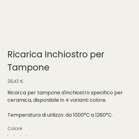
Ricarica Inchiostro per
Tampone
Prezzo
28,43 €
Ricarca per tampone d'inchiostro specifico per
ceramica, disponibile in 4 varianti colore.
Temperatura di utilizzo: da 1000°C a 1260°C.
Colore