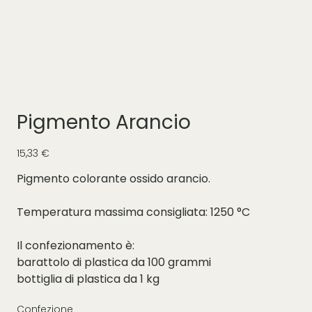
Pigmento Arancio
Prezzo
15,33 €
Pigmento colorante ossido arancio.
Temperatura massima consigliata: 1250 °C
Il confezionamento è:
barattolo di plastica da 100 grammi
bottiglia di plastica da 1 kg
Confezione