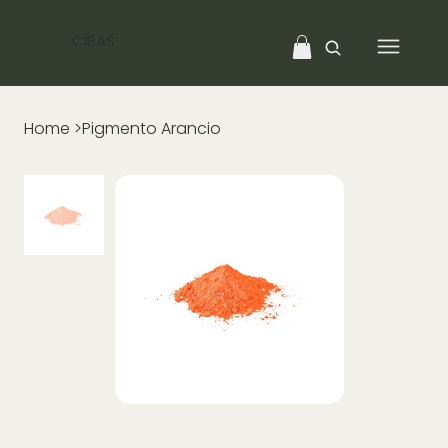
CIBAS
Home
>
Pigmento Arancio