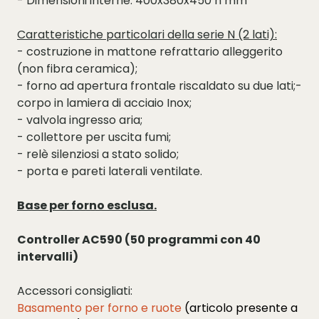
- Dimensioni interne: 400x380x450 h mm
Caratteristiche particolari della serie N (2 lati):
- costruzione in mattone refrattario alleggerito
(non fibra ceramica);
- forno ad apertura frontale riscaldato su due lati;-
corpo in lamiera di acciaio Inox;
- valvola ingresso aria;
- collettore per uscita fumi;
- relè silenziosi a stato solido;
- porta e pareti laterali ventilate.
Base per forno esclusa.
Controller AC590 (50 programmi con 40
intervalli)
Accessori consigliati:
Basamento per forno e ruote
(
articolo presente a