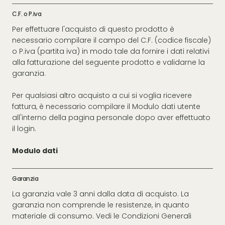
C.F. o P.iva
Per effettuare l'acquisto di questo prodotto è
necessario compilare il campo del C.F. (codice fiscale)
o P.iva (partita iva) in modo tale da fornire i dati relativi
alla fatturazione del seguente prodotto e validarne la
garanzia.
Per qualsiasi altro acquisto a cui si voglia ricevere
fattura, è necessario compilare il Modulo dati utente
all'interno della pagina personale dopo aver effettuato
il login.
Modulo dati
Garanzia
La garanzia vale 3 anni dalla data di acquisto. La
garanzia non comprende le resistenze, in quanto
materiale di consumo. Vedi le
Condizioni Generali