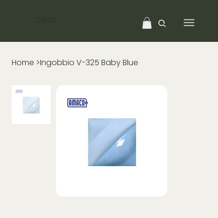
CIBAS
Home
>
Ingobbio V-325 Baby Blue