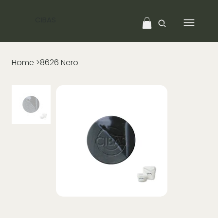
CIBAS
Home
>
8626 Nero