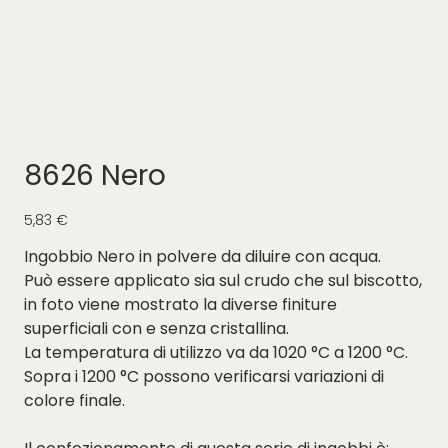
8626 Nero
Prezzo
5,83 €
Ingobbio Nero in polvere da diluire con acqua.
Può essere applicato sia sul crudo che sul biscotto,
in foto viene mostrato la diverse finiture
superficiali con e senza cristallina.
La temperatura di utilizzo va da 1020 °C a 1200 °C.
Sopra i 1200 °C possono verificarsi variazioni di
colore finale.