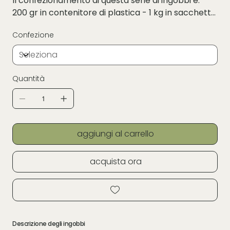
Il confezionamento di questa serie di ingobbi è:
200 gr in contenitore di plastica - 1 kg in sacchetto
di carta (selezionare la quantità)
Confezione
Quantità
aggiungi al carrello
acquista ora
Descrizione degli ingobbi