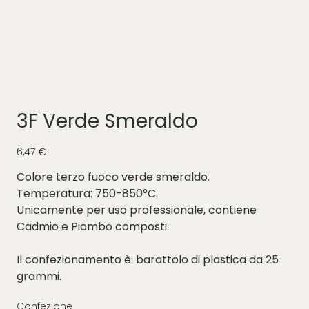
3F Verde Smeraldo
Prezzo
6,47 €
Colore terzo fuoco verde smeraldo.
Temperatura: 750-850°C.
Unicamente per uso professionale, contiene
Cadmio e Piombo composti.
Il confezionamento è: barattolo di plastica da 25
grammi.
Confezione