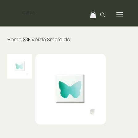
CIBAS
Home
>
3F Verde Smeraldo