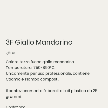
3F Giallo Mandarino
Prezzo
7,81 €
Colore terzo fuoco giallo mandarino.
Temperatura: 750-850°C.
Unicamente per uso professionale, contiene
Cadmio e Piombo composti.
Il confezionamento è: barattolo di plastica da 25
grammi.
Confezione