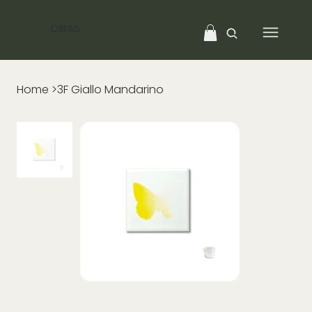
CIBAS
Home
>
3F Giallo Mandarino