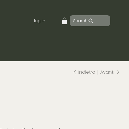
Search
log in
Indietro
Avanti