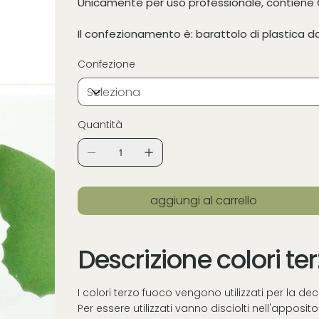
Unicamente per uso professionale, contien
Il confezionamento è: barattolo di plastica 
Confezione
Quantità
aggiungi al carrello
Descrizione colori te
I colori terzo fuoco vengono utilizzati per la d
Per essere utilizzati vanno disciolti nell'apposi