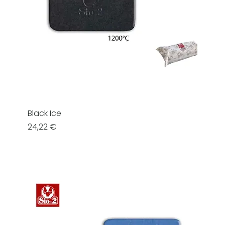
Black Ice
Prezzo
24,22 €