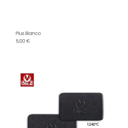
Plus Bianco
Prezzo
5,00 €