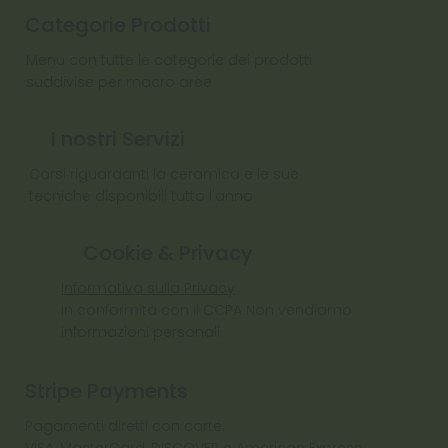
Categorie Prodotti
Menu con tutte le categorie dei prodotti
suddivise per macro aree
I nostri Servizi
Corsi riguardanti la ceramica e le sue
tecniche disponibili tutto l'anno
Cookie & Privacy
Informativa sulla Privacy
In conformità con il CCPA Non vendiamo
informazioni personali
Stripe Payments
Pagamenti diretti con carte:
VISA, MasterCard, DISCOVER e American Express