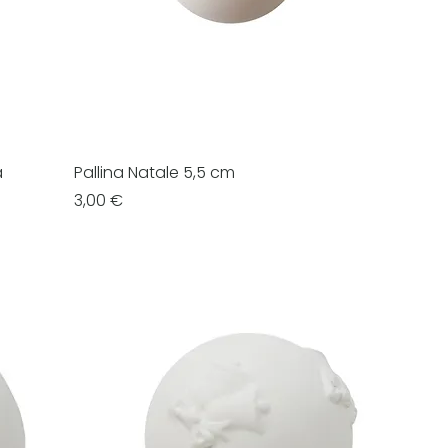
a
Pallina Natale 5,5 cm
Prezzo
3,00 €