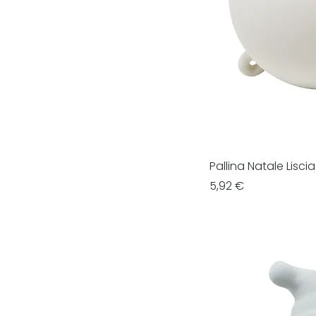
Pallina Natale Liscia
Prezzo
5,92 €