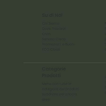
Su di Noi
Chi Siamo
Dove Trovarci
Orari
Servizio Clienti
Promozioni e Buoni
ECO Cibas
Categorie
Prodotti
Menu con tutte le
categorie dei prodotti
suddivise per macro
aree