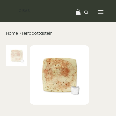
CIBAS
Home
>
Terracottastein