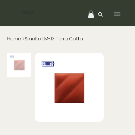
CIBAS
Home
>
Smalto LM-13 Terra Cotta