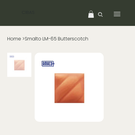
CIBAS
Home
>
Smalto LM-65 Butterscotch