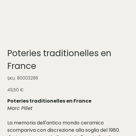
Poteries traditionelles en
France
SKU
80003286
SKU:
80003286
Prezzo
49,50 €
Poteries traditionelles en France
Marc Pillet
La memoria dell'antico mondo ceramico
scompariva con discrezione alla soglia del 1980.