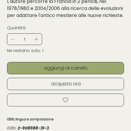
L'autore percorre la Francia in 2 periodi, nel
1978/1980 e 2004/2006 alla ricerca delle evoluzioni
per adattare l'antico mestiere alle nuove richieste.
Quantità
Ne restano solo: 1
aggiungi al carrello
acquista ora
ISBN, lingua e composizione
ISBN:
2-908988-31-3