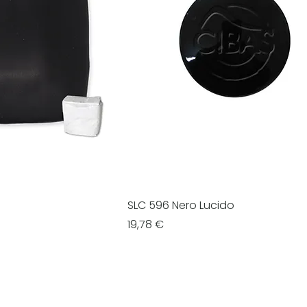
SLC 596 Nero Lucido
Prezzo
19,78 €