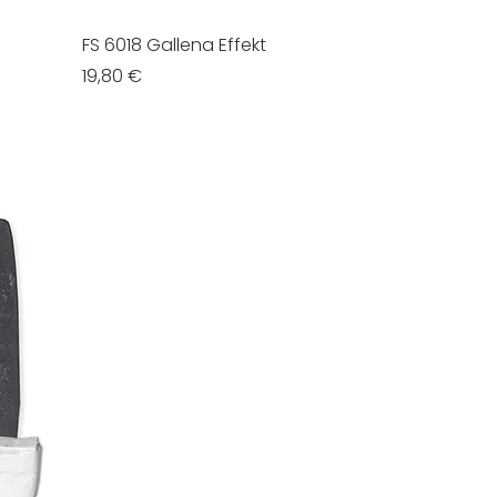
FS 6018 Gallena Effekt
Prezzo
19,80 €