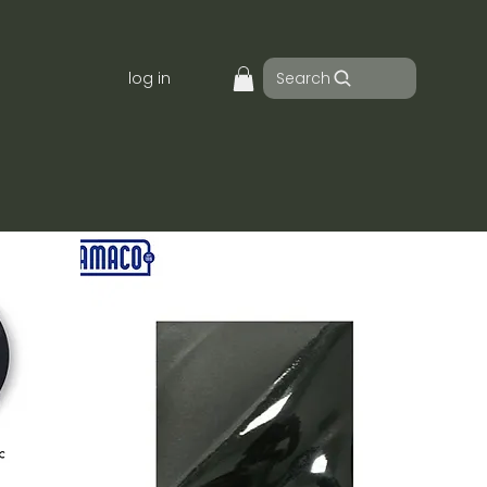
Search
log in