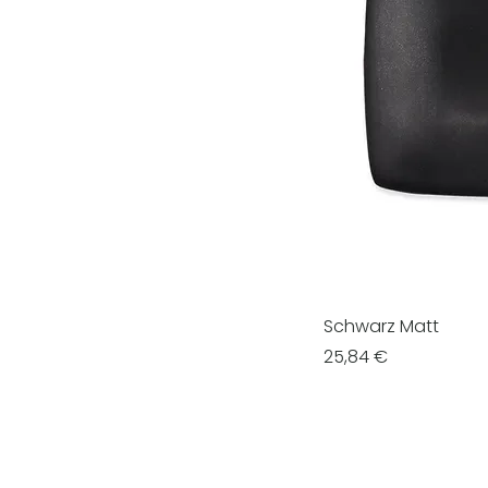
Schwarz Matt
Prezzo
25,84 €