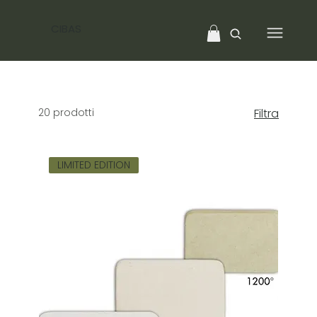
CIBAS
20 prodotti
Filtra
LIMITED EDITION