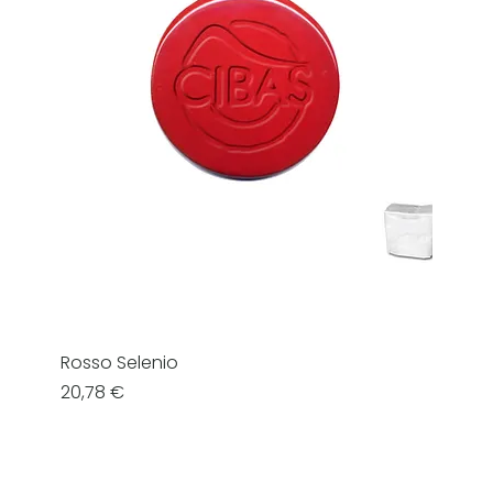
Rosso Selenio
Prezzo
20,78 €