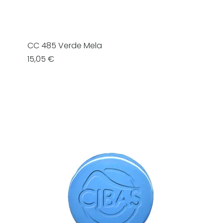
CC 485 Verde Mela
Prezzo
15,05 €