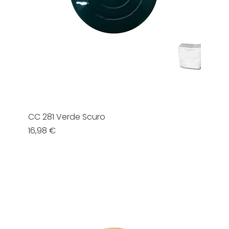
CC 281 Verde Scuro
Prezzo
16,98 €