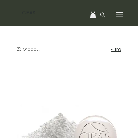
CIBAS
23 prodotti
Filtra