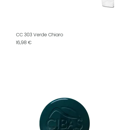
CC 303 Verde Chiaro
Prezzo
16,98 €