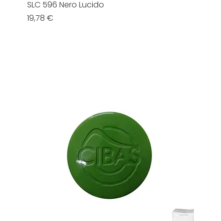
SLC 596 Nero Lucido
Prezzo
19,78 €