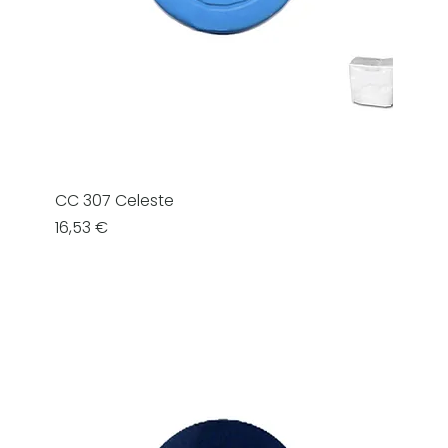
CC 307 Celeste
Prezzo
16,53 €