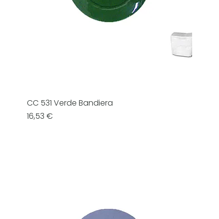
CC 531 Verde Bandiera
Prezzo
16,53 €