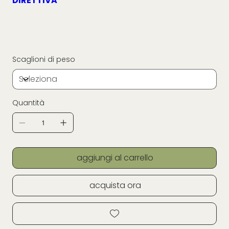
DIRETTIVA
Scaglioni di peso
Quantità
aggiungi al carrello
acquista ora