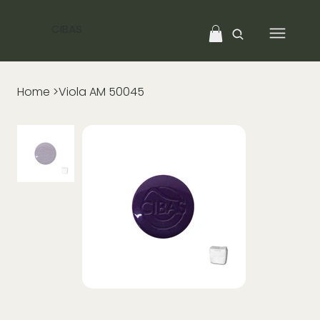
CIBAS
Home
>
Viola AM 50045