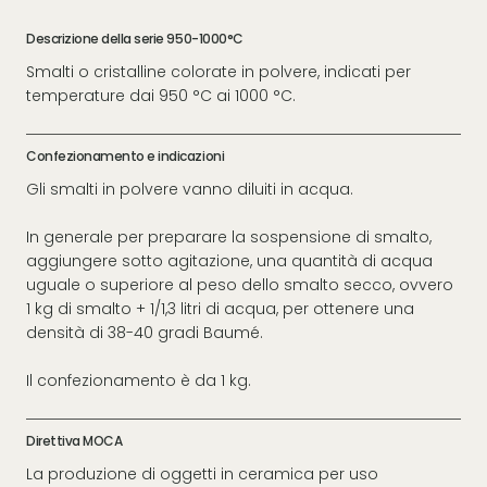
Descrizione della serie 950-1000°C
Smalti o cristalline colorate in polvere, indicati per
temperature dai 950 °C ai 1000 °C.
Confezionamento e indicazioni
Gli smalti in polvere vanno diluiti in acqua.
In generale per preparare la sospensione di smalto,
aggiungere sotto agitazione, una quantità di acqua
uguale o superiore al peso dello smalto secco, ovvero
1 kg di smalto + 1/1,3 litri di acqua, per ottenere una
densità di 38-40 gradi Baumé.
Il confezionamento è da 1 kg.
Direttiva MOCA
La produzione di oggetti in ceramica per uso