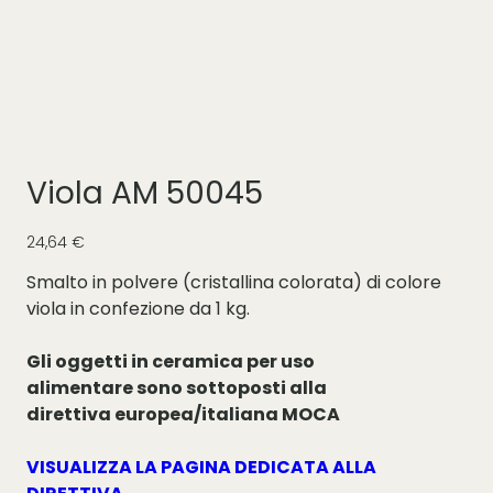
Viola AM 50045
Prezzo
24,64 €
Smalto in polvere (cristallina colorata) di colore
viola in confezione da 1 kg.
Gli oggetti in ceramica per uso
alimentare sono sottoposti alla
direttiva europea/italiana MOCA
VISUALIZZA LA PAGINA DEDICATA ALLA