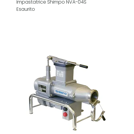
Impastatrice Shimpo NVA-04S
Esaurito