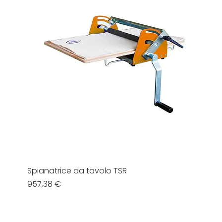
Spianatrice da tavolo TSR
Prezzo
957,38 €