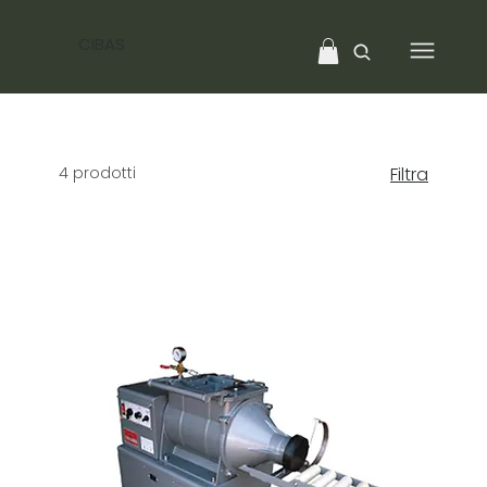
CIBAS
4 prodotti
Filtra