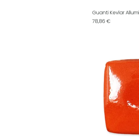
Guanti Kevlar Allum
Prezzo
78,86 €