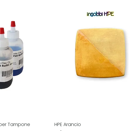
o per Tampone
HPE Arancio