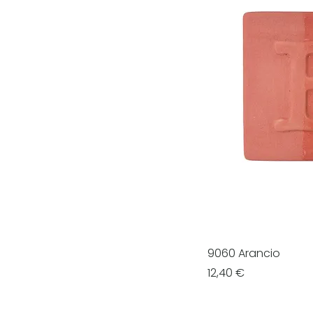
9060 Arancio
Prezzo
12,40 €