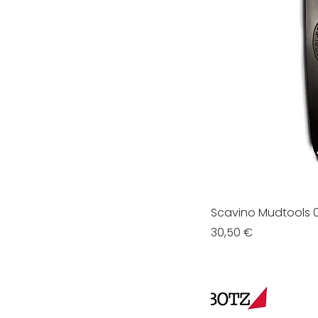
Scavino Mudtools 
Prezzo
30,50 €