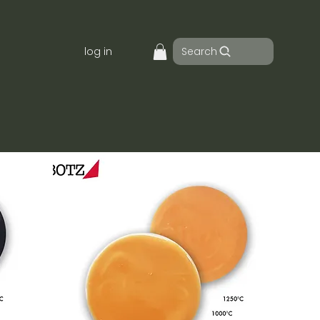
Search
log in