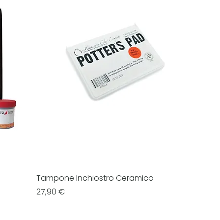
Tampone Inchiostro Ceramico
Prezzo
27,90 €