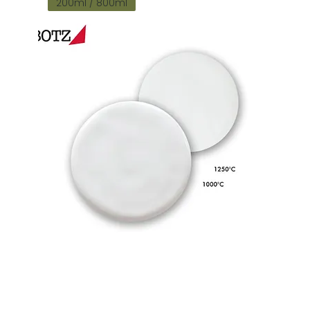
200ml / 800ml