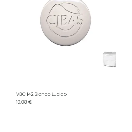
VBC 142 Bianco Lucido
Prezzo
10,08 €