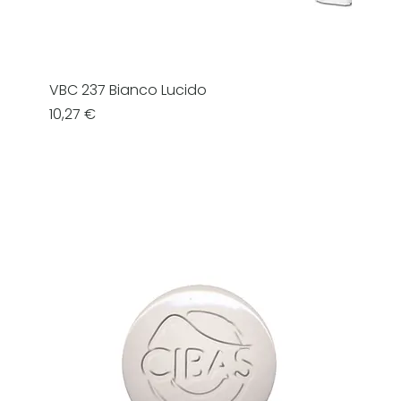
VBC 237 Bianco Lucido
Prezzo
10,27 €