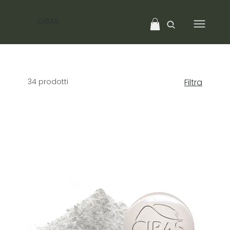
CIBAS
34 prodotti
Filtra