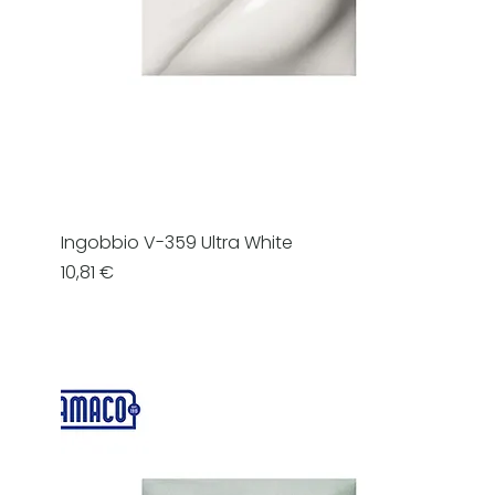
Ingobbio V-359 Ultra White
Prezzo
10,81 €