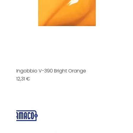
Ingobbio V-390 Bright Orange
Prezzo
12,31 €