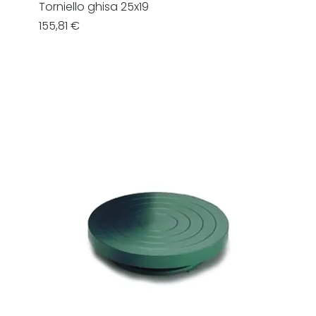
Torniello ghisa 25x19
Prezzo
155,81 €