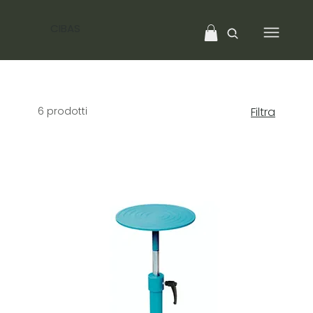
CIBAS
6 prodotti
Filtra