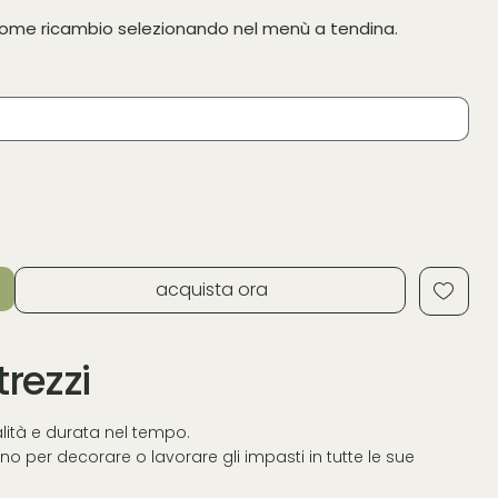
a come ricambio selezionando nel menù a tendina.
acquista ora
trezzi
ualità e durata nel tempo.
o per decorare o lavorare gli impasti in tutte le sue