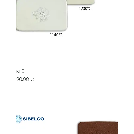
K110
Prezzo
20,98 €