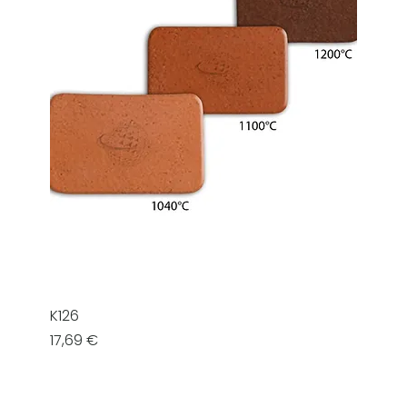
K126
Prezzo
17,69 €