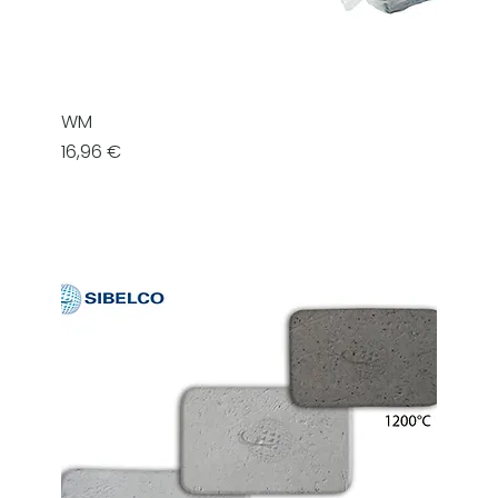
WM
Prezzo
16,96 €