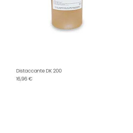
Distaccante DK 200
Prezzo
16,96 €